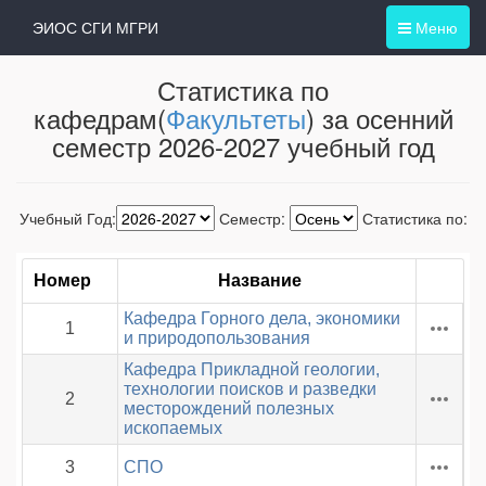
ЭИОС СГИ МГРИ
Меню
Статистика по
кафедрам(
Факультеты
) за осенний
семестр 2026-2027 учебный год
Учебный Год:
Семестр:
Статистика по:
Номер
Название
Кафедра Горного дела, экономики
1
и природопользования
Кафедра Прикладной геологии,
технологии поисков и разведки
2
месторождений полезных
ископаемых
3
СПО