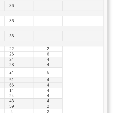
36
36
36
22
2
26
6
24
4
28
4
24
6
51
4
66
4
14
4
24
4
43
4
59
2
4
2