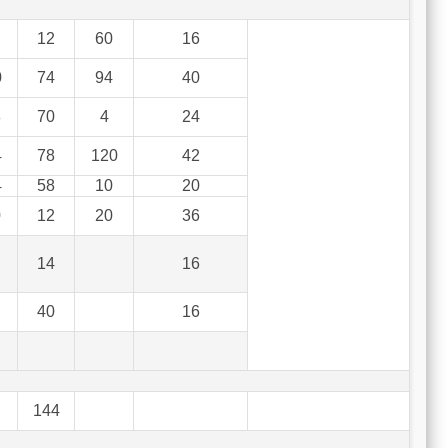
12
60
16
0
74
94
40
8
70
4
24
4
78
120
42
4
58
10
20
0
12
20
36
14
16
40
16
144