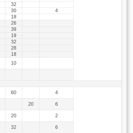
32
30
4
18
26
39
19
32
28
18
10
60
4
20
6
20
2
32
6