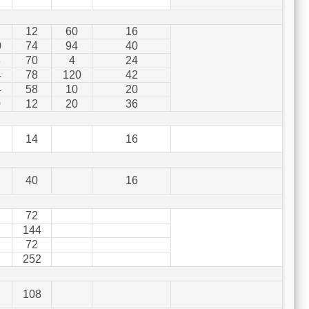
12
60
16
0
74
94
40
8
70
4
24
4
78
120
42
4
58
10
20
0
12
20
36
14
16
40
16
72
144
72
252
108