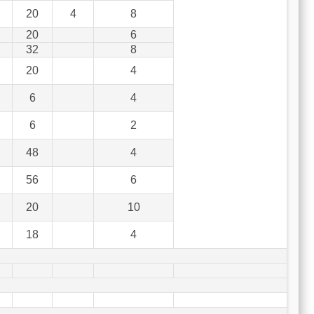
20
4
8
20
6
32
8
20
4
6
4
6
2
48
4
56
6
20
10
18
4