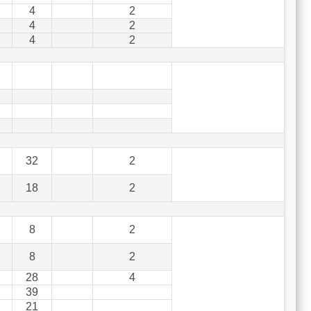
4
2
4
2
4
2
32
2
18
2
8
2
8
2
28
4
39
21