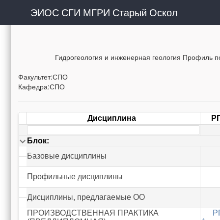
ЭИОС СГИ МГРИ Старый Оскол
Гидрогеология и инженерная геология Профиль п
Факультет:СПО
Кафедра:СПО
Дисциплина
Р
Блок:
Базовые дисциплины
Профильные дисциплины
Дисциплины, предлагаемые ОО
ПРОИЗВОДСТВЕННАЯ ПРАКТИКА
Р