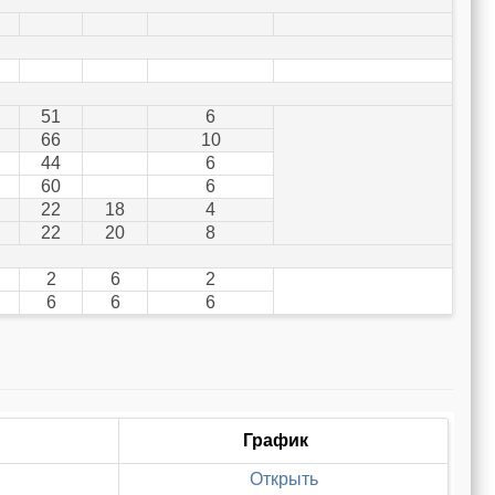
51
6
66
10
44
6
60
6
22
18
4
22
20
8
2
6
2
6
6
6
График
Открыть