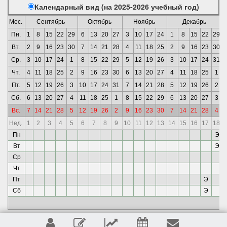
Календарный вид (на 2025-2026 учебный год)
Мес.
Сентябрь
Октябрь
Ноябрь
Декабрь
Пн.
1
8
15
22
29
6
13
20
27
3
10
17
24
1
8
15
22
29
Вт.
2
9
16
23
30
7
14
21
28
4
11
18
25
2
9
16
23
30
Ср.
3
10
17
24
1
8
15
22
29
5
12
19
26
3
10
17
24
31
Чт.
4
11
18
25
2
9
16
23
30
6
13
20
27
4
11
18
25
1
Пт.
5
12
19
26
3
10
17
24
31
7
14
21
28
5
12
19
26
2
Сб.
6
13
20
27
4
11
18
25
1
8
15
22
29
6
13
20
27
3
Вс.
7
14
21
28
5
12
19
26
2
9
16
23
30
7
14
21
28
4
Нед.
1
2
3
4
5
6
7
8
9
10
11
12
13
14
15
16
17
18
Пн
Э
Вт
Э
Ср
Чт
Пт
Э
Сб
Э